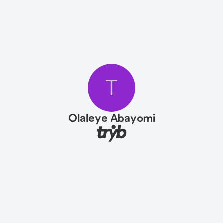
T
Olaleye Abayomi