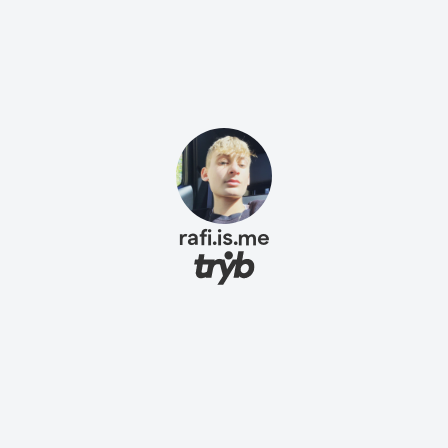
rafi.is.me