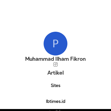
P
Muhammad Ilham Fikron
Artikel
Sites
Ibtimes.id