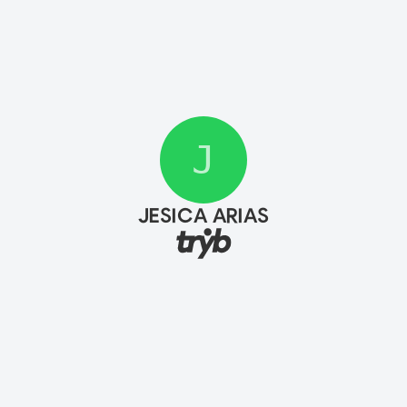
J
JESICA ARIAS