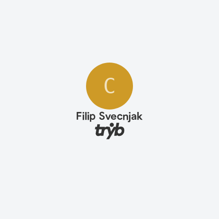
C
Filip Svecnjak