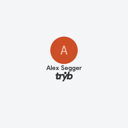
A
Alex Segger