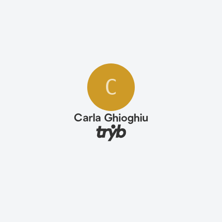
C
Carla Ghioghiu